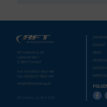
ANFRAGE
KONTAKT
AFT GmbH & Co. KG
NEWS
Lupinenstraße 7
GRUNDLA
D-90513 Zirndorf
DATENSC
Fon: +49 (0)9127 9042-480
IMPRESS
Fax: +49 (0)9127 9042-489
info@luftbefeuchtung.de
FOLGEN
AFT GmbH u. Co. KG © 2020