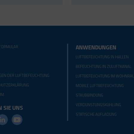
ANWENDUNGEN
FORMULAR
LUFTBEFEUCHTUNG IN HALLEN
BEFEUCHTUNG IN ZULUFTKANAL
GEN DER LUFTBEFEUCHTUNG
LUFTBEFEUCHTUNG IM WOHNRA
HUTZERKLÄRUNG
MOBILE LUFTBEFEUCHTUNG
UM
STAUBBINDUNG
VERDUNSTUNGSKÜHLUNG
 SIE UNS
STATISCHE AUFLADUNG