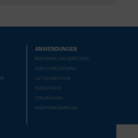
ANWENDUNGEN
BEREGNUNG UND BENETZUNG
GERUCHSBESEITIGUNG
UM
LUFTDESINFEKTION
NEBELEFFEKTE
STALLKÜHLUNG
INSEKTENBEKÄMPFUNG