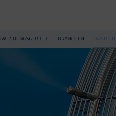
PRODUKTE
ANWENDUNGSGEBIETE
BRANC
NWENDUNGSGEBIETE
BRANCHEN
DAS UNT