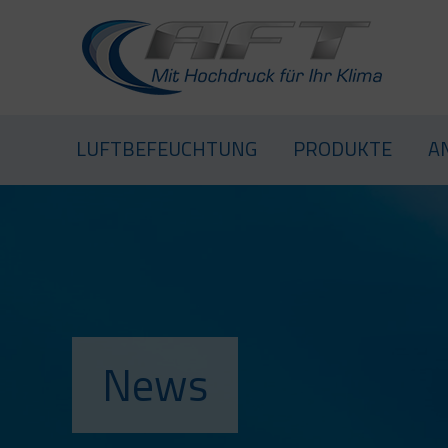
LUFTBEFEUCHTUNG
LUFTBEFEUCHTUNG
PRODUKTE
A
News