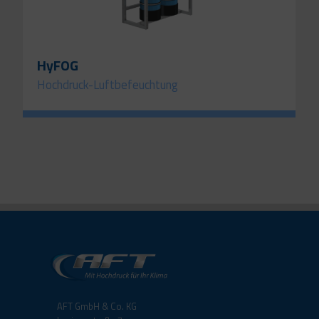
HyFOG
Hochdruck-Luftbefeuchtung
AFT GmbH & Co. KG