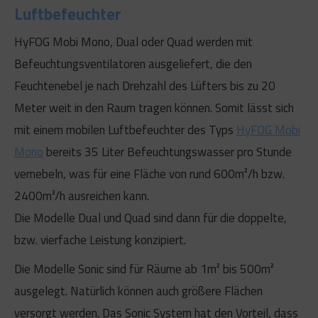
Luftbefeuchter
HyFOG Mobi Mono, Dual oder Quad werden mit
Befeuchtungsventilatoren ausgeliefert, die den
Feuchtenebel je nach Drehzahl des Lüfters bis zu 20
Meter weit in den Raum tragen können. Somit lässt sich
mit einem mobilen Luftbefeuchter des Typs
HyFOG Mobi
Mono
bereits 35 Liter Befeuchtungswasser pro Stunde
vernebeln, was für eine Fläche von rund 600m²/h bzw.
2400m³/h ausreichen kann.
Die Modelle Dual und Quad sind dann für die doppelte,
bzw. vierfache Leistung konzipiert.
Die Modelle Sonic sind für Räume ab 1m² bis 500m²
ausgelegt. Natürlich können auch größere Flächen
versorgt werden. Das Sonic System hat den Vorteil, dass