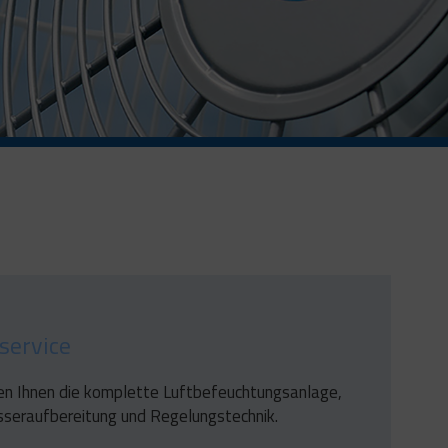
service
eren Ihnen die komplette Luftbefeuchtungsanlage,
sseraufbereitung und Regelungstechnik.