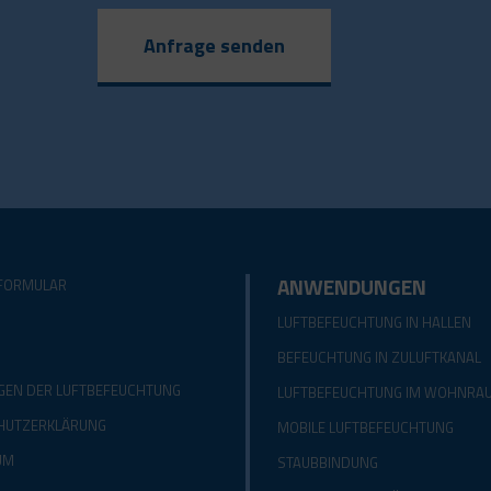
Anfrage senden
ANWENDUNGEN
FORMULAR
LUFTBEFEUCHTUNG IN HALLEN
BEFEUCHTUNG IN ZULUFTKANAL
GEN DER LUFTBEFEUCHTUNG
LUFTBEFEUCHTUNG IM WOHNRA
HUTZERKLÄRUNG
MOBILE LUFTBEFEUCHTUNG
UM
STAUBBINDUNG