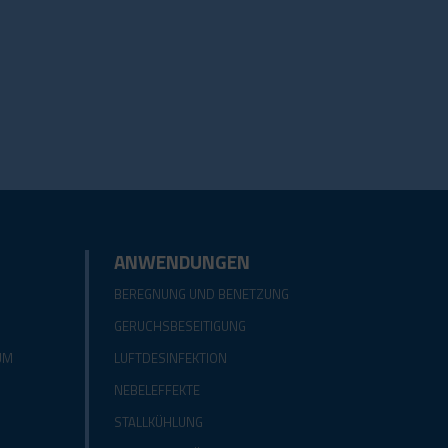
ANWENDUNGEN
BEREGNUNG UND BENETZUNG
GERUCHSBESEITIGUNG
UM
LUFTDESINFEKTION
NEBELEFFEKTE
STALLKÜHLUNG