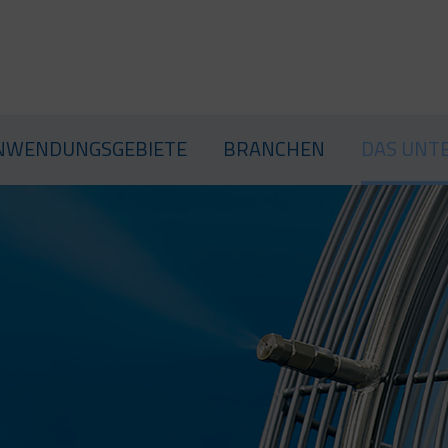
PRODUKTE
ANWENDUNGSGEBIETE
BRANC
NWENDUNGSGEBIETE
BRANCHEN
DAS UNT