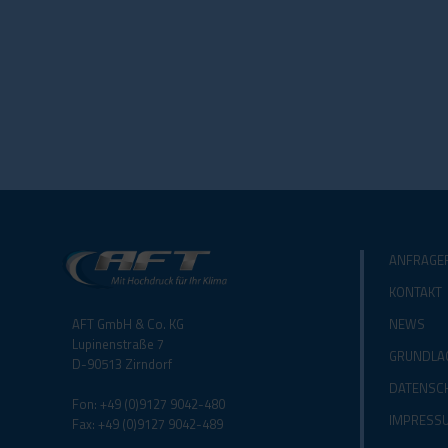
ANFRAGE
KONTAKT
AFT GmbH & Co. KG
NEWS
Lupinenstraße 7
GRUNDLA
D-90513 Zirndorf
DATENSC
Fon: +49 (0)9127 9042-480
IMPRESS
Fax: +49 (0)9127 9042-489