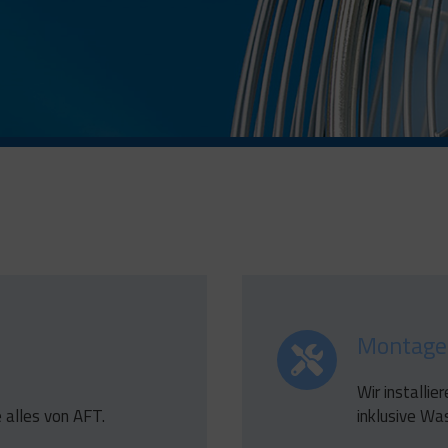
Montage
Wir installi
 alles von AFT.
inklusive Wa